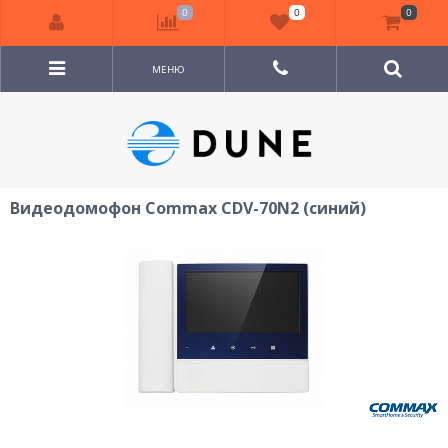
0
0
0
МЕНЮ
Видеодомофон Commax CDV-70N2 (синий)