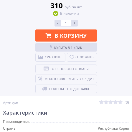
310
руб. за шт
В наличии
-
+
В КОРЗИНУ
КУПИТЬ В 1 КЛИК
СРАВНИТЬ
ОТЛОЖИТЬ
ВСЕ СПОСОБЫ ОПЛАТЫ
МОЖНО ОФОРМИТЬ В КРЕДИТ
ПОДРОБНЕЕ О ДОСТАВКЕ
(0)
Артикул: -
Характеристики
Производитель
Страна
Республика Корея