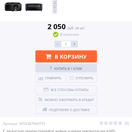
2 050
руб. за шт
В наличии
-
+
В КОРЗИНУ
КУПИТЬ В 1 КЛИК
СРАВНИТЬ
ОТЛОЖИТЬ
ВСЕ СПОСОБЫ ОПЛАТЫ
МОЖНО ОФОРМИТЬ В КРЕДИТ
ПОДРОБНЕЕ О ДОСТАВКЕ
(0)
Артикул: 5055387664791
С легкостью демонстрируйте живые и яркие презентации в HD-