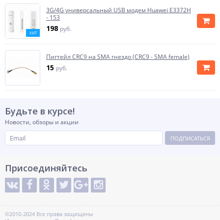
3G/4G универсальный USB модем Huawei E3372H
- 153
198
руб.
ХИТ
Пигтейл CRC9 на SMA гнездо (CRC9 - SMA female)
15
руб.
Будьте в курсе!
Новости, обзоры и акции
ПОДПИСАТЬСЯ
Присоединяйтесь
©2010-2024 Все права защищены